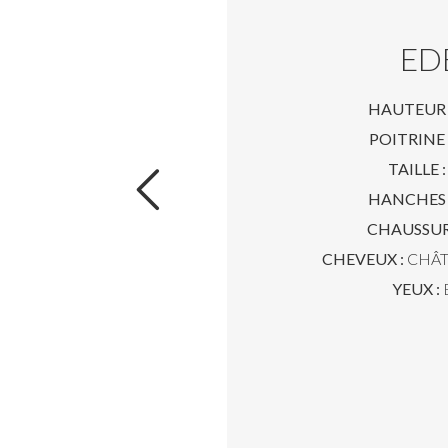
ED
HAUTEUR 
POITRINE 
TAILLE :
HANCHES 
CHAUSSUR
CHEVEUX :
CHÂT
YEUX :