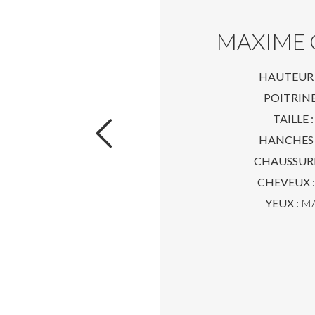
MAXIME 
HAUTEUR 
POITRINE
TAILLE :
HANCHES 
CHAUSSURE
CHEVEUX :
YEUX :
M