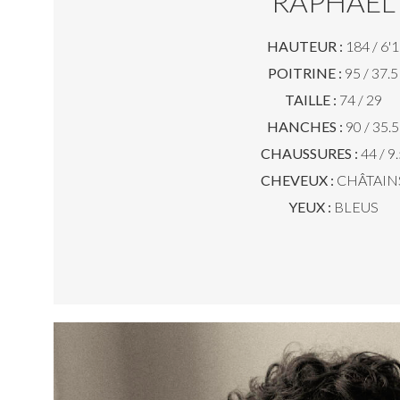
RAPHAEL
HAUTEUR :
184 / 6'1
POITRINE :
95 / 37.5
TAILLE :
74 / 29
HANCHES :
90 / 35.5
CHAUSSURES :
44 / 9.
CHEVEUX :
CHÂTAIN
YEUX :
BLEUS