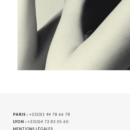
PARIS :
+33(0)1 44 78 66 78
LYON :
+33(0)4 72 83 05 60
MENTIONS LÉGALES