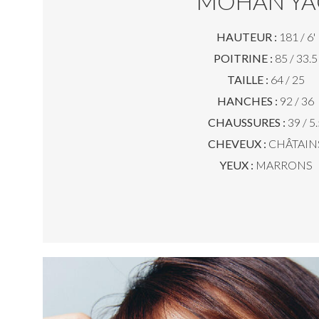
MOHAN Y
HAUTEUR :
181 / 6'
POITRINE :
85 / 33.5
TAILLE :
64 / 25
HANCHES :
92 / 36
CHAUSSURES :
39 / 5.
CHEVEUX :
CHÂTAIN
YEUX :
MARRONS